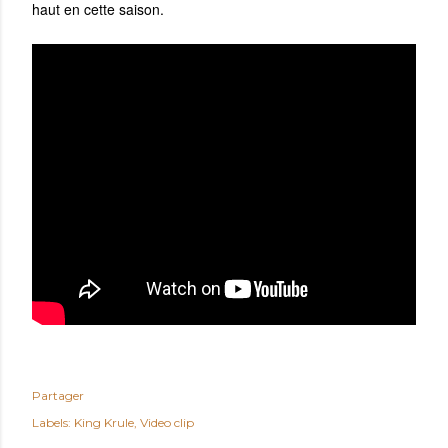
haut en cette saison.
Partager
Labels:
King Krule
Video clip