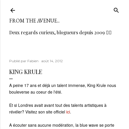
Accéder au contenu principal
FROM THE AVENUE...
Deux regards curieux, blogueurs depuis 2009 🏳️‍🌈
Publié par
Fabien
août 14, 2012
KING KRULE
A peine 17 ans et déjà un talent immense, King Krule nous
bouleverse au coeur de l'été.
Et si Londres avait avant tout des talents artistiques à
révéler? Visitez son site officiel
ici
.
A écouter sans aucune modération, la blue wave se porte