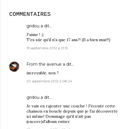
COMMENTAIRES
gridou
a dit…
J'aime ! ;)
T'es sûr qu'il n'a que 17 ans?! (Il a bien mué!!)
19 septembre 2012 à 21:15
From the avenue
a dit…
incroyable, non ?
20 septembre 2012 à 08:24
gridou
a dit…
Je vais en rajouter une couche ! J'écoute cette
chanson en boucle depuis que je l'ai découverte
ici même! Dommage qu'il n'ait pas
(encore)d'album entier.